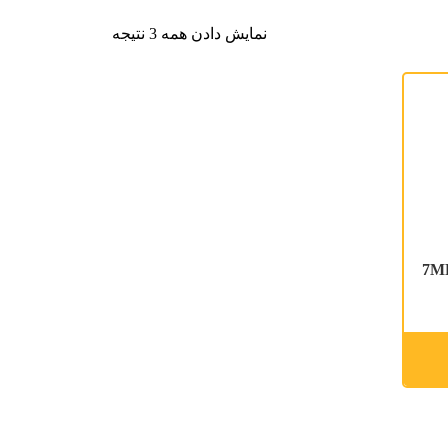
نمایش دادن همه 3 نتیجه
ل 7MF4333-