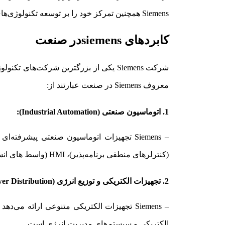
Siemens همچنین تمرکز خود را بر توسعه تکنولوژی‌های پیشرفته و انرژی پایدار دارد و در ساخت و توسعه پروژه‌های بزرگ در سطح جهانی نقش مهمی ایفا می‌کند.
کابردهای siemensدر صنعت
شرکت Siemens یکی از بزرگترین شرکت‌
معروف Siemens در صنعت عبارتند از:
1. اتوماسیون صنعتی (Industrial Automation):
– Siemens تجهیزات اتوماسیون صنعتی پیشرفته‌ای ارائه می‌دهد که در
(کنترلرهای منطقی برنامه‌پذیر)، HMI (واسط‌ های انسان و ماشین)،
2. تجهیزات الکتریکی و توزیع انرژی (Electrical Equipment and Power Distribution):
– Siemens تجهیزات الکتریکی متنوعی ارائه 
الکتریکی و سیستم‌های مدیریت انرژی است.