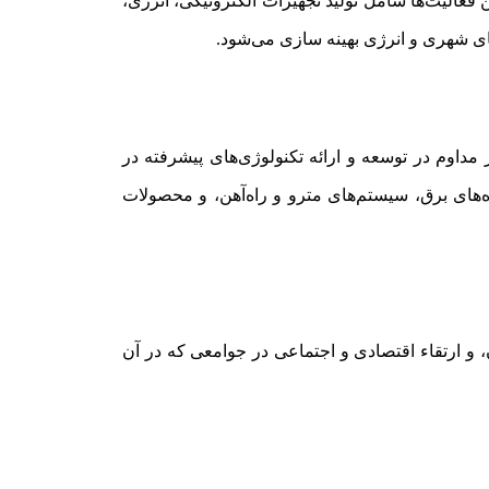
 فعالیت‌ها شامل تولید تجهیزات الکترونیکی، انرژی،
 شهری و انرژی بهینه‌ سازی می‌شود.
ز رهبران جهانی در تحقیق و توسعه فناوری‌های نوآورانه شناخته می‌شود. شرکت Siemens به طور مداوم در توسعه و ارائه تکنولوژی‌های پیشرفته در
ه‌های برق، سیستم‌های مترو و راه‌آهن، و محصولات
ن، و ارتقاء اقتصادی و اجتماعی در جوامعی که در آن