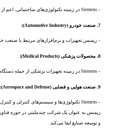
– Siemens در زمینه تکنولوژی‌های ساختمانی، اعم از سیستم‌های تهویه مطبوع، کنترل ساختمان، امنیت ساختمان، و مدیریت ساختمان فعالیت دارد.
7. صنعت خودرو (Automotive Industry):
– زیمنس تجهیزات و نرم‌افزارهای مرتبط با صنعت خودر
8. محصولات پزشکی (Medical Products):
– Siemens در زمینه تجهیزات پزشکی از جمله دستگاه‌های تصویربرداری پزشکی، تجهیزات تشخیصی و تجهیزات جراحی فعالیت دارد.
9. صنعت هوایی و فضایی (Aerospace and Defense):
– Siemens تکنولوژی‌ها و سیستم‌های کنترلی و کنترل پرواز را برای صنایع هوایی و فضایی تولید می‌کند.
زیمنس به عنوان یک شرکت چندملیتی در حوزه فناوری
و توسعه صنایع ایفا می‌کند.