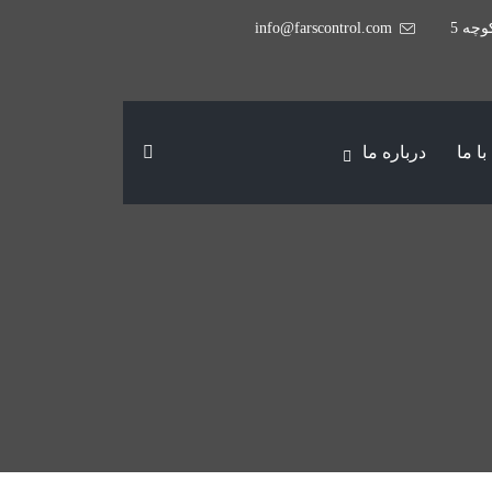
وچه 5
info@farscontrol.com
ا ما
درباره ما