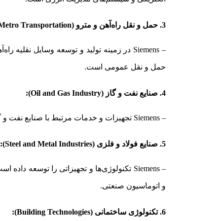
3. حمل و نقل راه‌آهن و مترو (Railway and Metro Transportation):
– Siemens در زمینه تولید و توسعه وسایل نق
حمل و نقل عمومی است.
4. صنایع نفت و گاز (Oil and Gas Industry):
– Siemens تجهیزات و خدمات مرتبط با صنایع نفت و گاز ارائه می‌دهد، از جمله تجهیزات کنترل پروژه‌ های حفاری، تولید، پالایش، و توزیع نفت و گاز.
5. صنایع فولاد و فلزی (Steel and Metal Industries):
– Siemens تکنولوژی‌ها و تجهیزاتی را توسعه د
و اتوماسیون صنعتی.
6. تکنولوژی ساختمانی (Building Technologies):