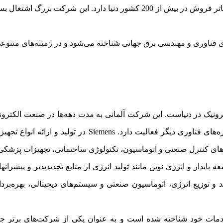
Siemens دارای حضور جهانی قوی است و شعب و دفاتر فروش در بیش از 200 کشور 
رونیک در دنیاست. این شرکت آلمانی به مدت دهه‌ها در صنعت الکترون
انرژی، صنایع حمل و نقل، پزشکی، و بسیاری از حوزه‌های فناو
م‌های کنترل صنعتی و اتوماسیون، تکنولوژی ساختمانی، تجهیزات پزشکی 
توسعه پایدار و انرژی نوین مانند تولید انرژی از منابع تجدیدپذیر و پ
لید و توزیع انرژی، اتوماسیون صنعتی و سیستم‌های دیجیتالی، بهره
ولات و خدمات خود شناخته شده است و به عنوان یکی از شرکت‌های برتر 