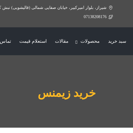
شیراز، بلوار امیرکبیر، خیابان صفایی شمالی (قالیشویی) نبش ک
07138208176
سبد خرید
محصولات
مقالات
استعلام قیمت
تماس ب
خرید زیمنس