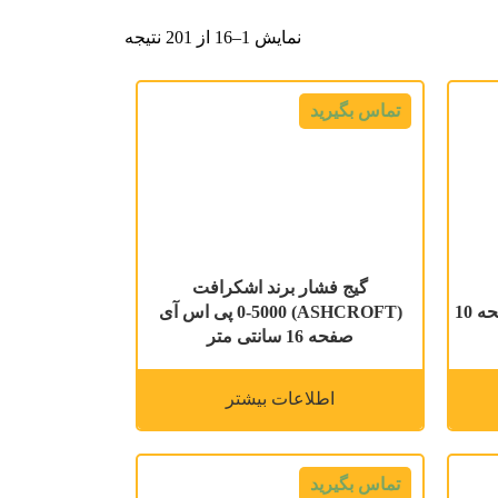
نمایش 1–16 از 201 نتیجه
تماس بگیرید
گیج فشار برند اشکرافت
(ABSERVATOR) 0-160 بار صفحه 10
(ASHCROFT) 0-5000 پی اس آی
صفحه 16 سانتی متر
اطلاعات بیشتر
تماس بگیرید