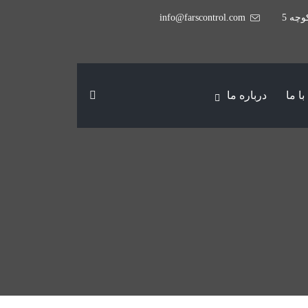
وچه 5
info@farscontrol.com
ا ما
درباره ما