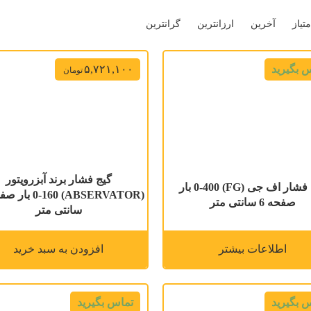
متیاز
آخرین
ارزانترین
گرانترین
 بگیرید
۵,۷۲۱,۱۰۰
تومان
گیج فشار برند آبزرویتور
گیج فشار اف جی (FG) 0-400 بار
صفحه 6 سانتی متر
سانتی متر
اطلاعات بیشتر
افزودن به سبد خرید
 بگیرید
تماس بگیرید