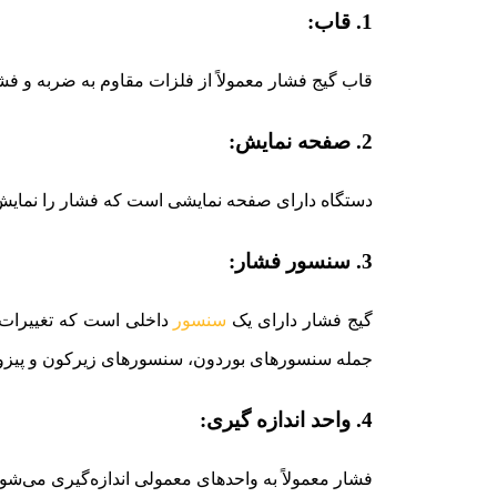
1. قاب:
قاب گیج فشار معمولاً از فلزات مقاوم به ضربه و فش
2. صفحه نمایش:
دستگاه دارای صفحه نمایشی است که فشار را نمایش م
3. سنسور فشار:
گیج فشار دارای یک
سنسور
داخلی است که تغییرات ف
جمله سنسورهای بوردون، سنسورهای زیرکون و پیزوا
4. واحد اندازه‌ گیری:
فشار معمولاً به واحد‌های معمولی اندازه‌گیری می‌شود، مانند پاسکال (Pa)، بار (Bar)، پوند بر اینچ مربع 