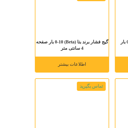
گیج فشار برند بتا (BETA) 0-10 بار
گیج فشار برند بتا (Beta) 0-10 بار صفحه
4 سانتی متر
اطلاعات بیشتر
تماس بگیرید