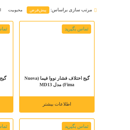
مرتب سازی براساس:
پیش‌فرض
محبوبیت
ا
تماس بگیرید
تماس
گیج اختلاف فشار نووا فیما (Nuova
Fima) مدل MD13
اطلاعات بیشتر
تماس بگیرید
تماس