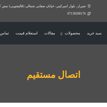
شیراز، بلوار امیرکبیر، خیابان صفایی شمالی (قالیشویی) نبش ک
07138208176
سبد خرید
محصولات
مقالات
استعلام قیمت
تماس ب
اتصال مستقیم