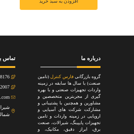
افزودن به سبد خرید
درباره ما
تماس با
گروه بازرگانی
فارس کنترل
(تامین
8176+
صنعت) با سال ها سابقه در زمینه
2007+
واردات تجهیزات صنعتی و با بهره
گیری از مجربترین متخصصین و
l.com
مشاورین و همچنین با پشتیبانی و
شیراز
مشارکت شرکت های آسیایی و
شمالی
اروپایی در زمینه واردات و تامین
تجهیزات پایپینگ، شیرالات، صنعت
برق، ابراز دقیق، مکانیک، و