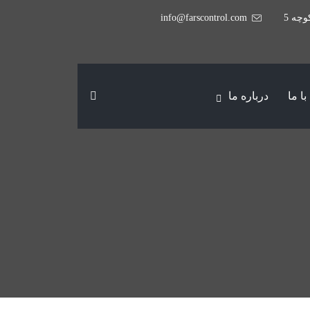
وچه 5
info@farscontrol.com
ا ما
درباره ما