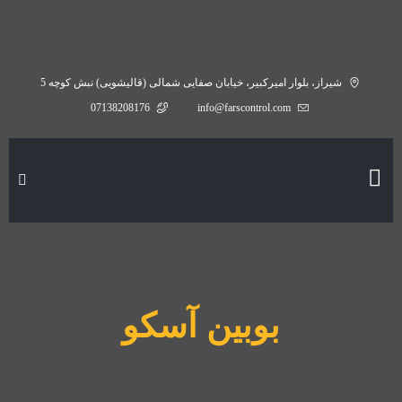
شیراز، بلوار امیرکبیر، خیابان صفایی شمالی (قالیشویی) نبش کوچه 5
07138208176
info@farscontrol.com
بوبین آسکو