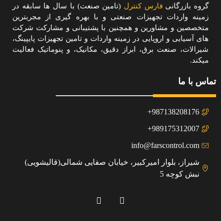
گروه بازرگانی
فارس کنترل
(تامین صنعت) با سال ها سابقه در
زمینه واردات تجهیزات صنعتی و با بهره گیری از مجربترین
متخصصین و مشاورین و همچنین با پشتیبانی و مشارکت شرکت
های آسیایی و اروپایی در زمینه واردات و تامین تجهیزات پایپینگ،
شیرالات، صنعت برق، ابراز دقیق، مکانیک، و پنوماتیک فعالیت
میکند.
تماس با ما
987138208176+
989175312007+
info@farscontrol.com
شیراز، بلوار امیرکبیر، خیابان صفایی شمالی(قالیشویی)
نبش کوچه 5