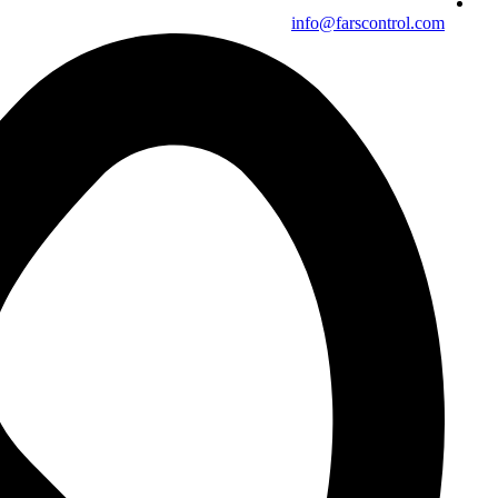
info@farscontrol.com