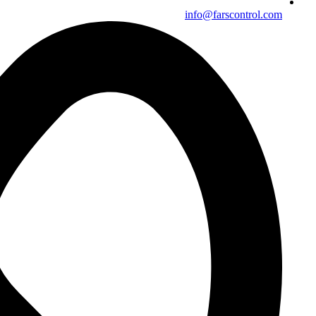
info@farscontrol.com