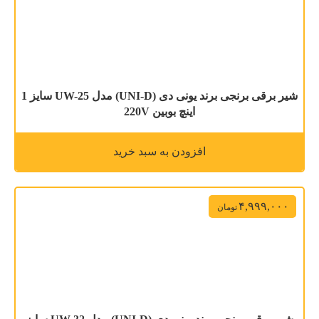
شیر برقی برنجی برند یونی دی (UNI-D) مدل UW-25 سایز 1
اینچ بوبین 220V
افزودن به سبد خرید
۴,۹۹۹,۰۰۰
تومان