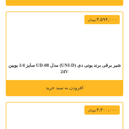
۳,۵۹۴,۰۰۰
تومان
شیر برقی برند یونی دی (UNI-D) مدل UD-08 سایز 1/4 بوبین
24V
افزودن به سبد خرید
۳,۳۰۰,۰۰۰
تومان