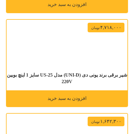
افزودن به سبد خرید
۴,۷۱۸,۰۰۰
تومان
شیر برقی برند یونی دی (UNI-D) مدل US-25 سایز 1 اینچ بوبین
220V
افزودن به سبد خرید
۱,۶۴۲,۳۰۰
تومان