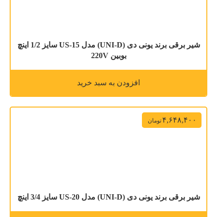
شیر برقی برند یونی دی (UNI-D) مدل US-15 سایز 1/2 اینچ
بوبین 220V
افزودن به سبد خرید
۴,۶۴۸,۴۰۰
تومان
شیر برقی برند یونی دی (UNI-D) مدل US-20 سایز 3/4 اینچ