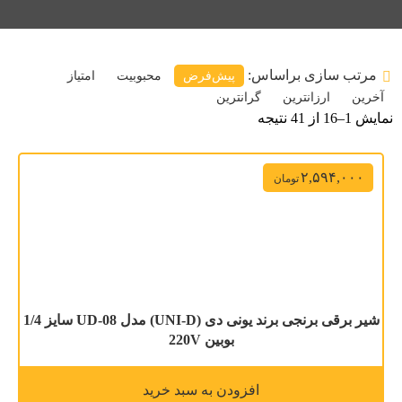
مرتب سازی براساس:
پیش‌فرض
محبوبیت
امتیاز
آخرین
ارزانترین
گرانترین
نمایش 1–16 از 41 نتیجه
۲,۵۹۴,۰۰۰
تومان
شیر برقی برنجی برند یونی دی (UNI-D) مدل UD-08 سایز 1/4
بوبین 220V
افزودن به سبد خرید