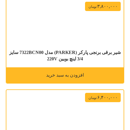
۳,۸۰۰,۰۰۰
تومان
شیر برقی برنجی پارکر (PARKER) مدل 7322BCN00 سایز
3/4 اینچ بوبین 220V
افزودن به سبد خرید
۶,۴۰۰,۰۰۰
تومان