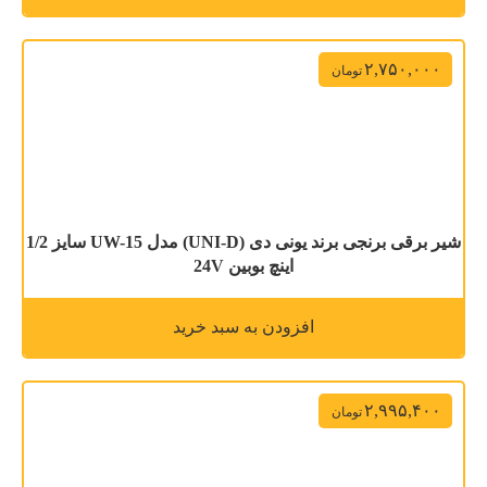
۲,۷۵۰,۰۰۰
تومان
شیر برقی برنجی برند یونی دی (UNI-D) مدل UW-15 سایز 1/2
اینچ بوبین 24V
افزودن به سبد خرید
۲,۹۹۵,۴۰۰
تومان