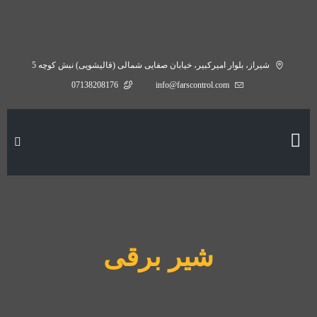
شیراز، بلوار امیرکبیر، خیابان صفایی شمالی (قالیشویی) نبش کوچه 5
07138208176
info@farscontrol.com
شیر برقی