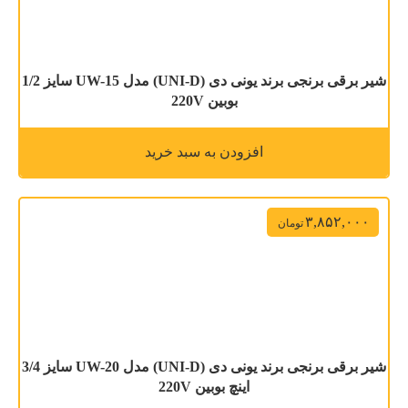
شیر برقی برنجی برند یونی دی (UNI-D) مدل UW-15 سایز 1/2
بوبین 220V
افزودن به سبد خرید
۳,۸۵۲,۰۰۰
تومان
شیر برقی برنجی برند یونی دی (UNI-D) مدل UW-20 سایز 3/4
اینچ بوبین 220V