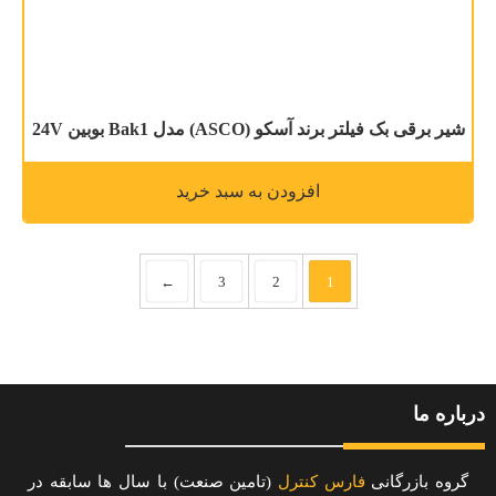
شیر برقی بک فیلتر برند آسکو (ASCO) مدل Bak1 بوبین 24V
افزودن به سبد خرید
←
3
2
1
درباره ما
گروه بازرگانی
فارس کنترل
(تامین صنعت) با سال ها سابقه در