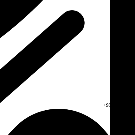
987138208176+