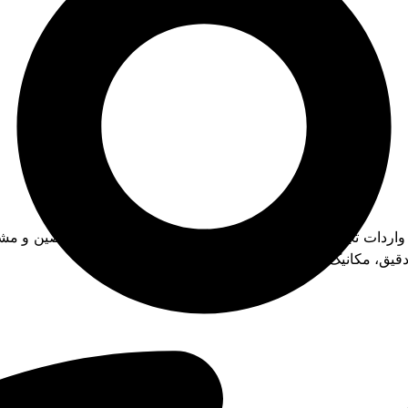
 واردات تجهیزات صنعتی و با بهره گیری از مجربترین متخصصین و مش
قیق، مکانیک، و پنوماتیک فعالیت میکند.