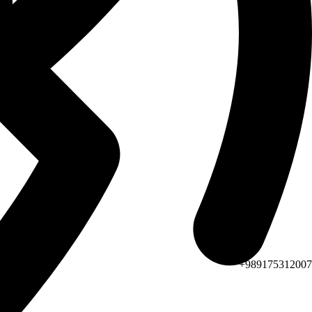
989175312007+