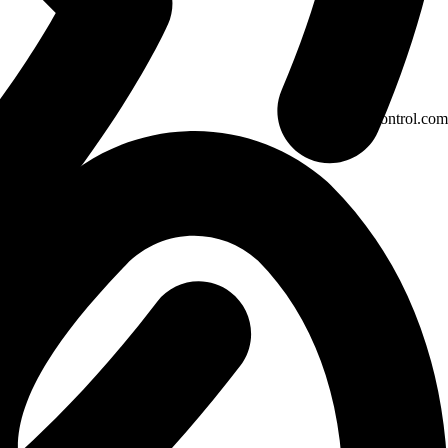
info@farscontrol.com