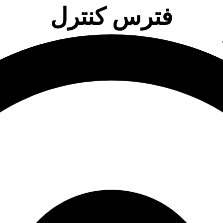
فترس کنترل