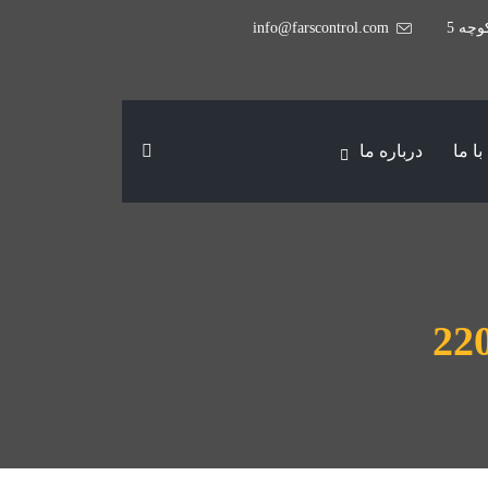
وچه 5
info@farscontrol.com
ا ما
درباره ما