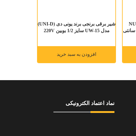
 فیما (NUOVA
شیر برقی برنجی برند یونی دی (UNI-D)
FIMA) 0-40 میلی بار صفحه 10 سانتی
مدل UW-15 سایز 1/2 بوبین 220V
افزودن به سبد خرید
نماد اعتماد الکترونیکی