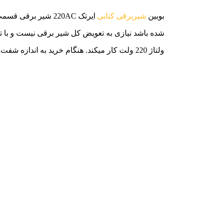
بوبین
شیربرقی کتابی
ایرتک 220AC شیر برقی قسمت الکترونیکی
ولتاژ 220 ولت کار میکند. هنگام خرید به اندازه شفت و ولتاژ مورد نیاز خود دقت کنید.