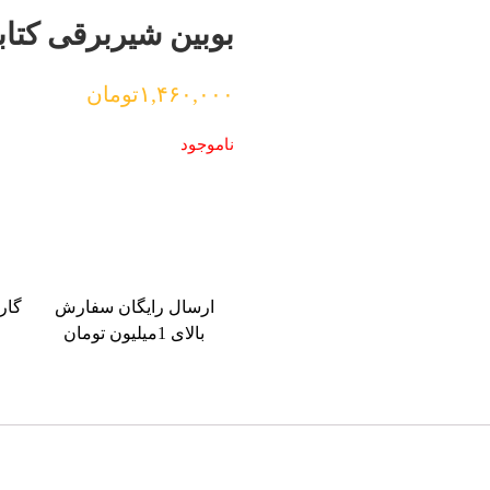
بوبین شیربرقی کتابی ا
۱,۴۶۰,۰۰۰
تومان
ناموجود
ارسال رایگان سفارش
گار
بالای 1میلیون تومان