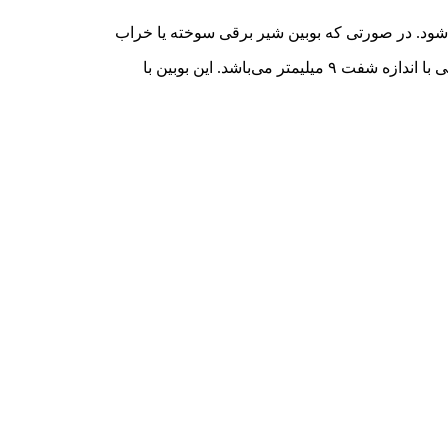
شود. در صورتی که بوبین شیر برقی سوخته یا خراب
شده باشد نیازی به تعویض کل شیر برقی نیست و با تعویض بوبین مشکل رفع خواهد شد. این بوبین مناسب شیرهای پنوماتیکی با اندازه شفت ۹ میلیمتر می‌باشد. این بوبین با