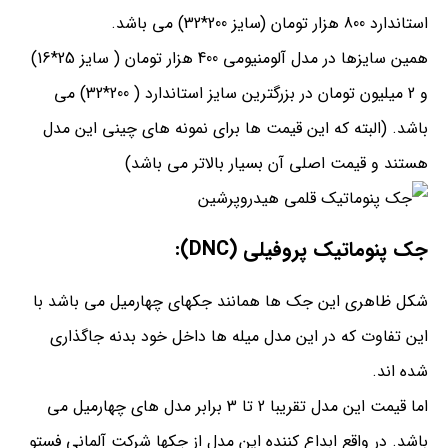
استاندارد 800 هزار تومان (سایز 200*32) می باشد.
همین سایزها در مدل آلومنیومی 400 هزار تومان ( سایز 25*16)
و 2 میلیون تومان در بزرگترین سایز استاندارد ( 200*32) می
باشد. (البته که این قیمت ها برای نمونه های چینی این مدل
هستند و قیمت اصلی آن بسیار بالاتر می باشد)
جک پنوماتیک پروفیلی (DNC):
شکل ظاهری این جک ها همانند جکهای چهارمیل می باشد با
این تفاوت که در این مدل میله ها داخل خود بدنه جاگذاری
شده اند.
اما قیمت این مدل تقریبا 2 تا 3 برابر مدل های چهارمیل می
باشد. در واقع ابداع کننده این مدل از جکها شرکت آلمانی فستو