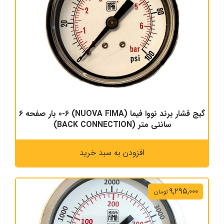
گیج فشار برند نووا فیما (NUOVA FIMA) 0-6 بار صفحه 6
سانتی متر (BACK CONNECTION)
افزودن به سبد خرید
۹,۲۹۵,۰۰۰
تومان