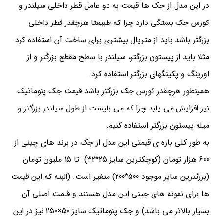
در این مدل از جک ها قیمت به دو عامل قطر داخلی سیلندر و
کورس جک بستگی دارد چرا که طبیعتا هرچقدر قطر داخلی
بزرگتر باشد باید از متریال بیشتری برای ساخت آن استفاده کرد.
مثلا باید از پیستون بزرگتر، سیلندر با سطح مقطع بزرگتر و از
اورینگ و پکینگهای بزرگتر استفاده کرد.
همینطور هرچقدر کورس جک بزرگتر باشد قیمت جک پنوماتیک
نیز افزایش می یابد چرا که می بایست از طول سیلندر بزرگتر و
میله پیستون بزرگتر استفاده کنیم.
به طور کلی بازه ی قیمتی این مدل از جک در برند های چینی از
600 هزار تومان (کوچکترین سایز 25*32) تا 15 ملیون تومان
(بزرگترین سایز موجود 500*200) متغیر است. (البته که این قیمت
ها برای نمونه های چینی این مدل هستند و قیمت اصلی آن
بسیار بالاتر می باشد) و جک پنوماتیک سایز 50×250 نیز در این