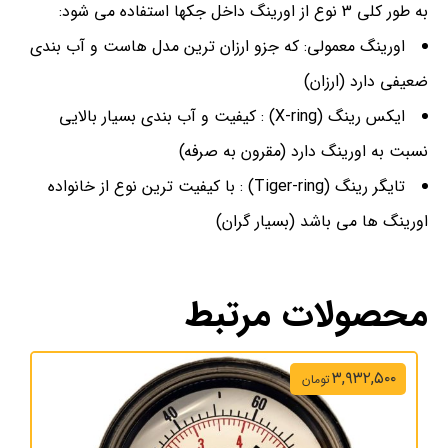
به طور کلی 3 نوع از اورینگ داخل جکها استفاده می شود:
اورینگ معمولی: که جزو ارزان ترین مدل هاست و آب بندی
ضعیفی دارد (ارزان)
ایکس رینگ (X-ring) : کیفیت و آب بندی بسیار بالایی
نسبت به اورینگ دارد (مقرون به صرفه)
تایگر رینگ (Tiger-ring) : با کیفیت ترین نوع از خانواده
اورینگ ها می باشد (بسیار گران)
محصولات مرتبط
۳,۹۳۲,۵۰۰
تومان