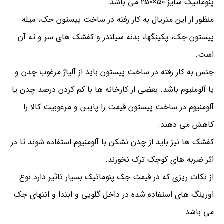
پنوماتیک سایز 50×250 می باشد.
منظور از این متریال به کار رفته در ساخت پیستون جک، میله
پیستون جک، پکینگها، بدنه سیلندر و کفشک های سر و ته آن
است.
جنس به کار رفته در ساخت پیستون باید از آلیاژ مرغوب چدن و
یا آلومنیوم باشد. بعضی از کارخانه ها با کم کردن درصد چدن یا
آلومنیوم در ساخت پیستون قیمت را پایین و مرغوبیت کالا را
کاهش می دهند.
کفشک ها نیز باید از چدن نشکن با آلومنیوم استفاده شوند تا در
اثر ضربه های کوچک ترک نخورند.
از نکات ریزی که در قیمت جک پنوماتیک بسیار تاثیر دارد نوع
اورینگ های استفاده شده در داخل گلویی و ابتدا و انتهای جک
می باشد.