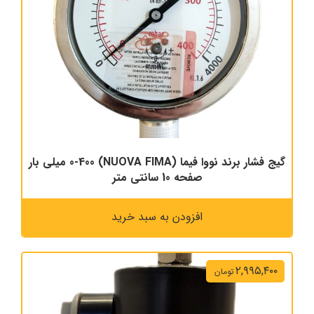
گیج فشار برند نووا فیما (NUOVA FIMA) 0-400 میلی بار
صفحه 10 سانتی متر
افزودن به سبد خرید
۲,۹۹۵,۴۰۰
تومان