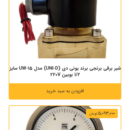
شیر برقی برنجی برند یونی دی (UNI-D) مدل UW-15 سایز
1/2 بوبین 220V
افزودن به سبد خرید
۵,۰۹۳,۰۰۰
تومان