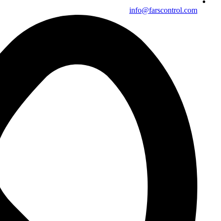
info@farscontrol.com