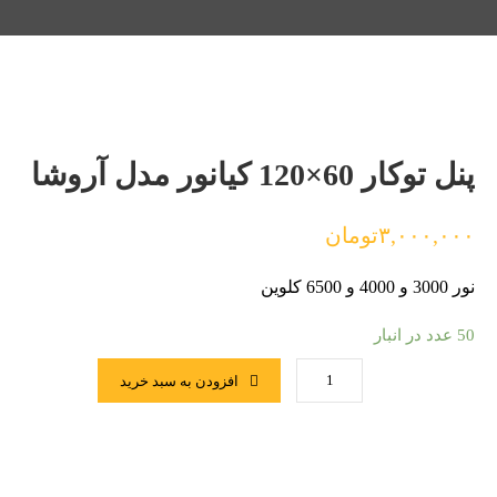
پنل توکار 60×120 کیانور مدل آروشا
۳,۰۰۰,۰۰۰
تومان
نور 3000 و 4000 و 6500 کلوین
50 عدد در انبار
افزودن به سبد خرید