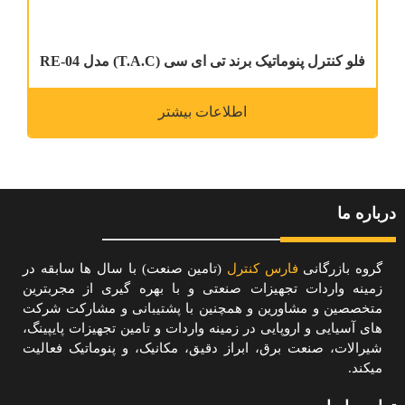
فلو کنترل پنوماتیک برند تی ای سی (T.A.C) مدل RE-04
اطلاعات بیشتر
درباره ما
گروه بازرگانی
فارس کنترل
(تامین صنعت) با سال ها سابقه در
زمینه واردات تجهیزات صنعتی و با بهره گیری از مجربترین
متخصصین و مشاورین و همچنین با پشتیبانی و مشارکت شرکت
های آسیایی و اروپایی در زمینه واردات و تامین تجهیزات پایپینگ،
شیرالات، صنعت برق، ابراز دقیق، مکانیک، و پنوماتیک فعالیت
میکند.