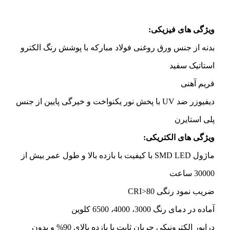
ویژگی های فیزیکی:
بدنه از جنس ورق روغنی فولاد مبارکه با پوشش رنگ الکترو
استاتیک سفید
فریم آهنی
دیفیوزر ضد UV با پخش نور یکنواخت و خیرگی پایین از جنس
پلی استایرن
ویژگی های الکتریکی:
ماژول SMD LED با کیفیت با بازده بالا و طول عمر بیش از
30000 ساعت
ضریب نمود رنگی CRI>80
آماده در دمای رنگ 3000، 4000، 6500 کلوین
درایور الکترونیکی جریان ثابت با بازده بالای 90% و بدون