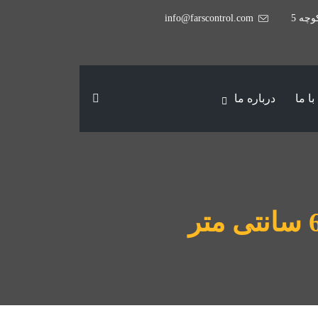
وچه 5
info@farscontrol.com
ا ما
درباره ما