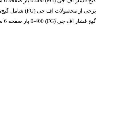
گیج فشار اف جی (FG) 0-400 بار صفحه 6 سانتی متر یکی از معتبرترین تولیدکنندگان تجهیزات اندازه‌گیری
برخی از محصولات اف جی (FG) شامل گیج‌های فشار دیافراگمی، گیج‌های فشار دیافراگمی سیلیکونی، گیج‌های فشار میکانیکی، گیج‌های فشار دیجیتال، ترانسمیترهای فشار و دما، و تجهیزات اندازه‌گیری فشار و دما با کیفیت بسیار بالا می‌باشند.
گیج فشار اف جی (FG) 0-400 بار صفحه 6 سانتی متر با معرفی محصولات با کیفیت و تضمین اطمینان، به عنوان یکی از برندهای معتبر در صنعت اندازه‌گیری فشار و دما شناخته می‌شود.