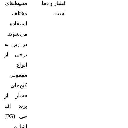
فشار و دما
محیط‌های
است.
مختلف
استفاده
می‌شوند.
در زیر، به
برخی از
انواع
معمولی
گیج‌های
فشار از
برند اف
جی (FG)
اشاره