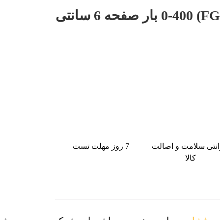
گیج فشار اف جی (FG) 0-400 بار صفحه 6 سانتی
انتی سلامت و اصالت
7 روز مهلت تست
کالا