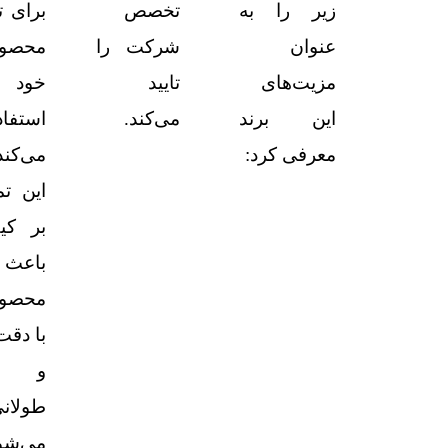
زیر را به
تخصص
برای ت
عنوان
شرکت را
محصول
مزیت‌های
تایید
خود
این برند
می‌کند.
استفاد
معرفی کرد:
می‌کند
این تم
بر کی
باعث ا
محصول
با دقت 
و ع
طولان
می‌شو