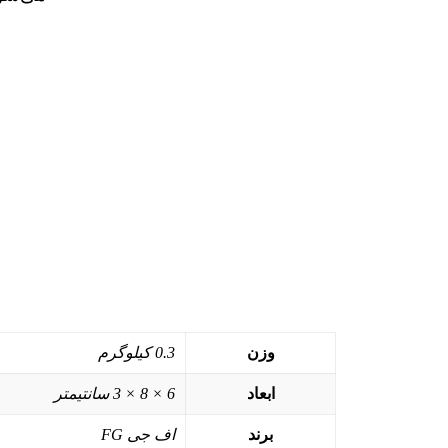
وزن
0.3 کیلوگرم
ابعاد
6 × 8 × 3 سانتیمتر
برند
اف جی FG