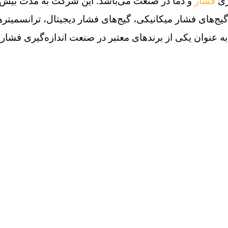
فشار
و دما در صنعت می‌باشد. این شرکت به مدت بیش از ۱۵۰ سال تجربه در تولید انواع گیج‌ های فشار و تجهیزات مرتبط دارد و محصولات آن در صنایع مختلفی از جمله نفت و گاز، صنایع شیمیایی، خودروسازی، داروسازی، مختصات و صنایع فرآوری غذا مورد استفاده