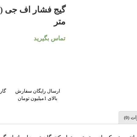
متر
تماس بگیرید
ارسال رایگان سفارش
گار
بالای 1میلیون تومان
 (0)