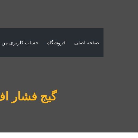
صفحه اصلی
فروشگاه
حساب کاربری من
گیج فشار اف جی (FG) 0-400 بار