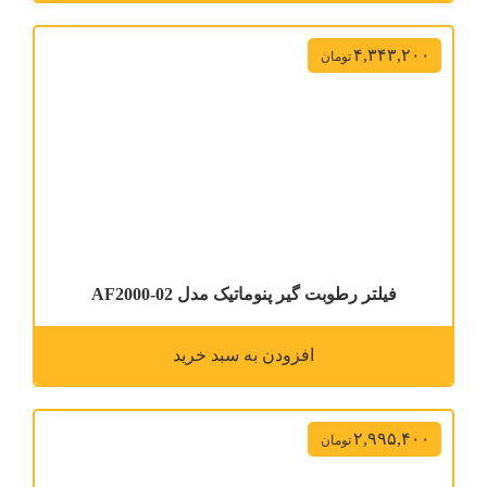
۴,۳۴۳,۲۰۰
تومان
فیلتر رطوبت گیر پنوماتیک مدل AF2000-02
افزودن به سبد خرید
۲,۹۹۵,۴۰۰
تومان