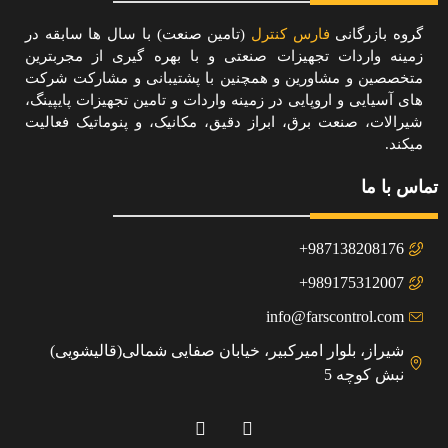
گروه بازرگانی
فارس کنترل
(تامین صنعت) با سال ها سابقه در
زمینه واردات تجهیزات صنعتی و با بهره گیری از مجربترین
متخصصین و مشاورین و همچنین با پشتیبانی و مشارکت شرکت
های آسیایی و اروپایی در زمینه واردات و تامین تجهیزات پایپینگ،
شیرالات، صنعت برق، ابراز دقیق، مکانیک، و پنوماتیک فعالیت
میکند.
تماس با ما
987138208176+
989175312007+
info@farscontrol.com
شیراز، بلوار امیرکبیر، خیابان صفایی شمالی(قالیشویی)
نبش کوچه 5