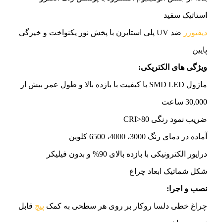
استاتیک سفید
دیفیوزر
ضد UV پلی استایرن با پخش نور یکنواخت و خیرگی
پایین
ویژگی های الکتریکی:
ماژول SMD LED با کیفیت با بازده بالا و طول عمر بیش از
30,000 ساعت
ضریب نمود رنگی CRI>80
آماده در دمای رنگ 3000، 4000، 6500 کلوین
درایور الکترونیکی با بازده بالای 90% و بدون فیلیکر
شکل شماتیک ابعاد چراغ
نصب و اجرا:
چراغ خطی دلسا روکار بر روی هر سطحی به کمک
پیچ
قابل