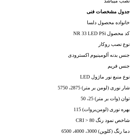
نصب میباشد
جدول مشخصات فنی
خانواده محصول دلسا
کد محصول NR 33 LED PSi
نوع نصب روکار
جنس بدنه آلومینیوم اکسترودی
جنس فریم
نوع منبع نور ماژول LED
شار نوری (لومن بر متر) 2875، 5750
توان (وات بر متر) 25، 50
بهره نوری (لومن‌بروات) 115
شاخص نمود رنگ CRI > 80
دما رنگ (کلوین) 3000، 4000، 6500