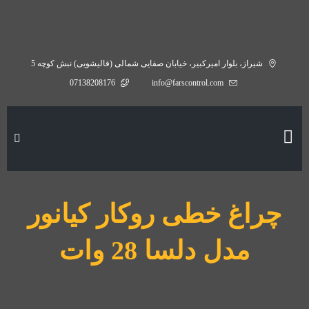
شیراز، بلوار امیرکبیر، خیابان صفایی شمالی (قالیشویی) نبش کوچه 5
07138208176
info@farscontrol.com
چراغ خطی روکار کیانور
مدل دلسا 28 وات