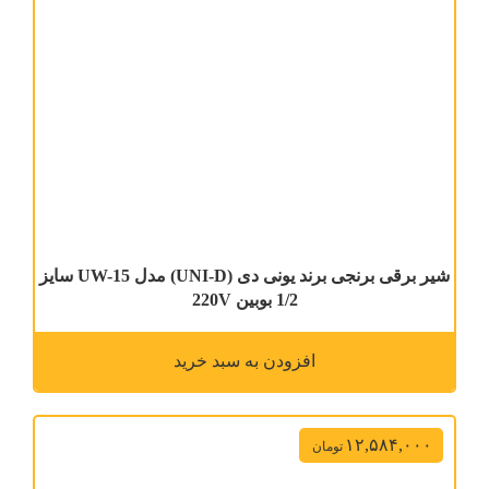
شیر برقی برنجی برند یونی دی (UNI-D) مدل UW-15 سایز
1/2 بوبین 220V
افزودن به سبد خرید
۱۲,۵۸۴,۰۰۰
تومان