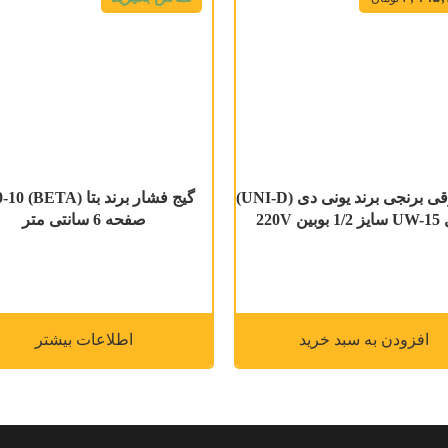
شیر برقی برنجی برند یونی دی (UNI-D)
ین 220V
صفحه 6 سانتی متر
افزودن به سبد خرید
اطلاعات بیشتر