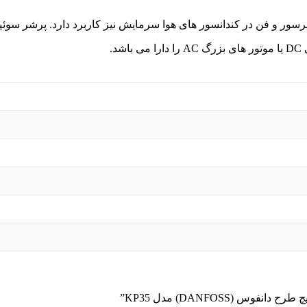
(DANFOSS) مدل KP35”