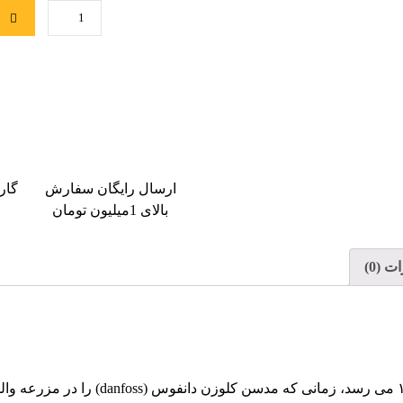
ا
ارسال رایگان سفارش
گار
بالای 1میلیون تومان
 (0)