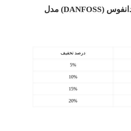
پرشر سوئیچ طرح دانفوس (DANFOSS) مدل
درصد تخفیف
5%
10%
15%
20%