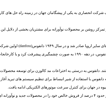
و تمرکز روشن بر محصولات نوآورانه برای مشتریان بخشی از دلایل این
در ایالت متحده امریکا و آلمان تاسیس شد. شرکت دانفوس، در دهه ۱۹۹۰ به صورت 
ند. دانفوس به درستی به اختراعات مد کالوزن برای توسعه محصولات اب
دانفوس با استفاده از شیر انبساط برای تنظیم سیستم های تبرید آغاز ش
نبوه در جهان برای کنترل سرعت موتورهای الکتریکی ادامه یافت.
امروز، دانفوس نزدیک به ۵۰ خط تولید متفاوت دارد و حدود ۴ درصد از فروش خالص خود را در مح