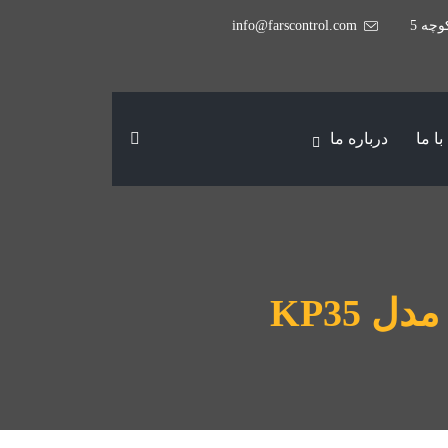
وچه 5
info@farscontrol.com
ا ما
درباره ما