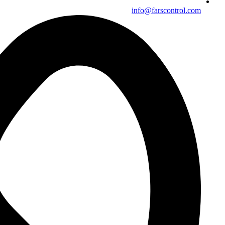
info@farscontrol.com