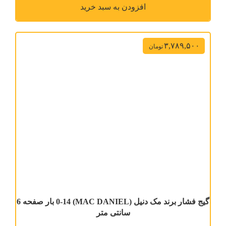
افزودن به سبد خرید
۳,۷۸۹,۵۰۰
تومان
گیج فشار برند مک دنیل (MAC DANIEL) 0-14 بار صفحه 6
سانتی متر