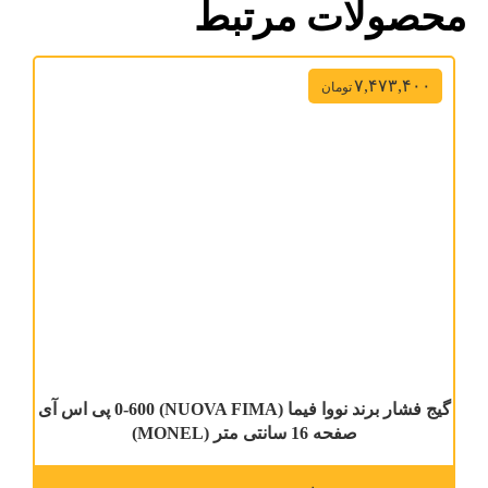
محصولات مرتبط
۷,۴۷۳,۴۰۰
تومان
گیج فشار برند نووا فیما (NUOVA FIMA) 0-600 پی اس آی
صفحه 16 سانتی متر (MONEL)