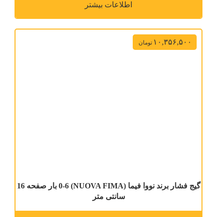
اطلاعات بیشتر
۱۰,۳۵۶,۵۰۰
تومان
گیج فشار برند نووا فیما (NUOVA FIMA) 0-6 بار صفحه 16
سانتی متر