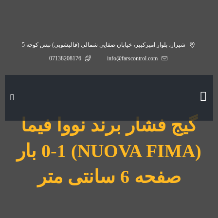
شیراز، بلوار امیرکبیر، خیابان صفایی شمالی (قالیشویی) نبش کوچه 5
07138208176
info@farscontrol.com
گیج فشار برند نووا فیما
(NUOVA FIMA) 0-1 بار
صفحه 6 سانتی متر