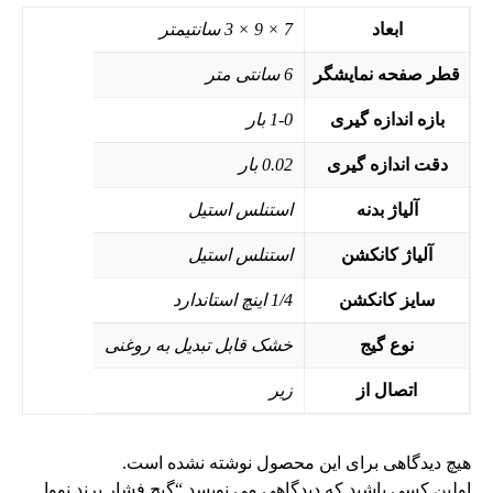
ابعاد
7 × 9 × 3 سانتیمتر
قطر صفحه نمایشگر
6 سانتی متر
بازه اندازه گیری
1-0 بار
دقت اندازه گیری
0.02 بار
آلیاژ بدنه
استنلس استیل
آلیاژ کانکشن
استنلس استیل
سایز کانکشن
1/4 اینچ استاندارد
نوع گیج
خشک قابل تبدیل به روغنی
اتصال از
زیر
هیچ دیدگاهی برای این محصول نوشته نشده است.
اولین کسی باشید که دیدگاهی می نویسد “گیج فشار برند نووا