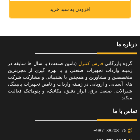
افزودن به سبد خرید
درباره ما
گروه بازرگانی
فارس کنترل
(تامین صنعت) با سال ها سابقه در
زمینه واردات تجهیزات صنعتی و با بهره گیری از مجربترین
متخصصین و مشاورین و همچنین با پشتیبانی و مشارکت شرکت
های آسیایی و اروپایی در زمینه واردات و تامین تجهیزات پایپینگ،
شیرالات، صنعت برق، ابراز دقیق، مکانیک، و پنوماتیک فعالیت
میکند.
تماس با ما
987138208176+