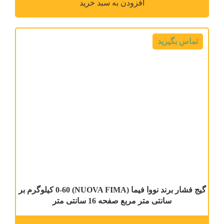
افزودن به سبد خرید
تماس بگیرید
گیج فشار برند نووا فیما (NUOVA FIMA) 0-60 کیلوگرم بر
سانتی متر مربع صفحه 16 سانتی متر