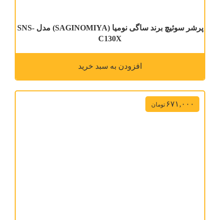
پرشر سوئیچ برند ساگی نومیا (SAGINOMIYA) مدل SNS-
C130X
افزودن به سبد خرید
۶۷۱,۰۰۰
تومان