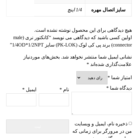
سایز اتصال مهره
1/4 اینچ
هیچ دیدگاهی برای این محصول نوشته نشده است.
اولین کسی باشید که دیدگاهی می نویسد “کانکتور نری (male
connector) برند پی کی لوک (PK-LOK) سایز 1/4OD*1/2NPT”
نشانی ایمیل شما منتشر نخواهد شد.
بخش‌های موردنیاز
علامت‌گذاری شده‌اند
*
امتیاز شما
*
دیدگاه شما
*
نام
*
ایمیل
*
ذخیره نام، ایمیل و وبسایت
من در مرورگر برای زمانی که