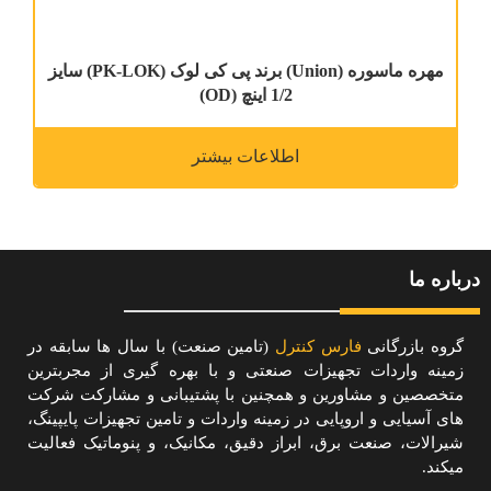
مهره ماسوره (Union) برند پی کی لوک (PK-LOK) سایز
1/2 اینچ (OD)
اطلاعات بیشتر
درباره ما
گروه بازرگانی
فارس کنترل
(تامین صنعت) با سال ها سابقه در
زمینه واردات تجهیزات صنعتی و با بهره گیری از مجربترین
متخصصین و مشاورین و همچنین با پشتیبانی و مشارکت شرکت
های آسیایی و اروپایی در زمینه واردات و تامین تجهیزات پایپینگ،
شیرالات، صنعت برق، ابراز دقیق، مکانیک، و پنوماتیک فعالیت
میکند.