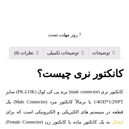
7 روز مهلت تست
توضیحات
توضیحات تکمیلی
نظرات (0)
کانکتور نری چیست؟
کانکتور نری (male connector) برند پی کی لوک (PK-LOK) سایز
1/4OD*1/2NPT یا نرمالاً کانکتور مرد (Male Connector) یک
قطعه در سیستم‌ های الکتریکی و الکترونیکی است که برای
اتصال
به یک کانکتور ماده یا کانکتور زن (Female Connector)