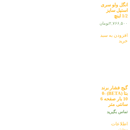
انگل ولو سری
استیل سایز
1/2 اینچ
۲,۷۶۶,۵۰۰
تومان
افزودن به سبد
خرید
گیج فشار برند
بتا (BETA) 0-
10 بار صفحه 6
سانتی متر
تماس بگیرید
اطلاعات
بیشتر