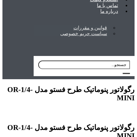
تماس با ما
درباره ما
قوانین و مقررات
سیاست حریم خصوصی
رگولاتور پنوماتیک طرح فستو مدل OR-1/4-
MINI
رگولاتور پنوماتیک طرح فستو مدل OR-1/4-
MINI