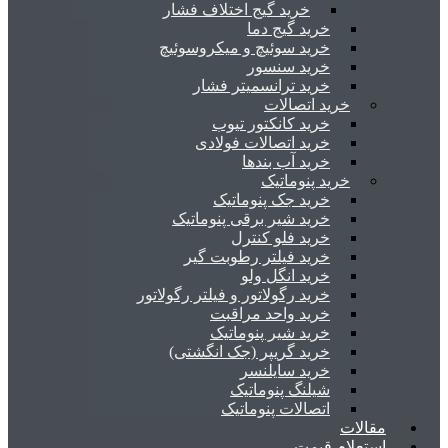
خرید گیج اختلاف فشار
خرید گیج دما
خرید سوئیچ و میکروسوئیچ
خرید سنسور
خرید ترانسمیتر فشار
خرید اتصالات
خرید کانکتور تیوب
خرید اتصالات فولادی
خرید آب بندها
خرید پنوماتیک
خرید جک پنوماتیک
خرید شیر برقی پنوماتیک
خرید فلو کنترل
خرید فیلتر رطوبت گیر
خرید انگل ولو
خرید رگولاتور و فیلتر رگولاتور
خرید واحد مراقبت
خرید شیر پنوماتیک
خرید گریپر (جک انگشتی)
خرید سایلنسر
شیلنگ پنوماتیک
اتصالات پنوماتیک
مقالات
استعلام قیمت