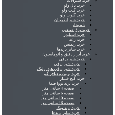
خرید شیرآلات
خرید بال ولو
خرید گیت ولو
خرید گلوب ولو
خرید شیر اطمینان
تله بخار
خرید برق صنعتی
خرید اشنایدر
خرید رعد
خرید زیمنس
خرید سایر برندها
خرید ابزار دقیق و اتوماسیون
خرید شیر برقی
خرید شیر برقی
خرید شیر برقی هیدرولیک
خرید بوبین و دیافراگم
خرید گیج فشار
خرید برند نووا فیما
صفحه 4 سانتی متر
صفحه 6 سانتی متر
صفحه 10 سانتی متر
صفحه 16 سانتی متر
خرید برند ویکا
خرید سایر برندها