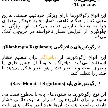
Regulators):
این انواع رگولاتورها دارای ویژگی خودعیب هستند، به این
معنی که در هنگام کاهش فشار تخلیه خودکار مقداری
هوا به محیط خارجی تخلیه می‌کنند. این ویژگی به
جلوگیری از افزایش فشار ناخواسته در خروجی کمک
می‌کند.
رگولاتورهای دیافراگمی (Diaphragm Regulators):
این انواع رگولاتورها از
دیافراگم
برای تنظیم فشار
استفاده می‌کنند. دیافراگم عموماً از جنس فلزی یا
پلیمری است و با تغییر فشار هوا تغییر شکل می‌دهد تا
فشار را تنظیم کند.
رگولاتورهای پایه (Base-Mounted Regulators):
این نوع رگولاتورها به ستون‌ های پایه یا سطوح نصب می‌
شوند و برای کاربردهایی که نیاز به ثبت دائمی فشار
دارند، مناسب هستند. آن‌ها عمدتاً در مکان‌ های ثابت