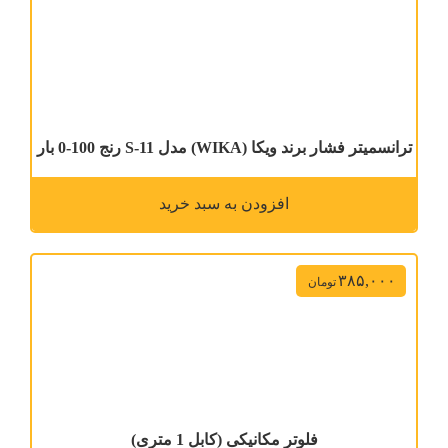
ترانسمیتر فشار برند ویکا (WIKA) مدل S-11 رنج 100-0 بار
افزودن به سبد خرید
۳۸۵,۰۰۰
تومان
فلوتر مکانیکی (کابل 1 متری)