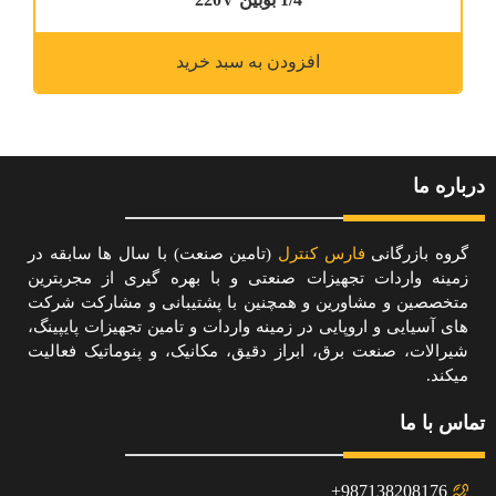
افزودن به سبد خرید
درباره ما
گروه بازرگانی
فارس کنترل
(تامین صنعت) با سال ها سابقه در
زمینه واردات تجهیزات صنعتی و با بهره گیری از مجربترین
متخصصین و مشاورین و همچنین با پشتیبانی و مشارکت شرکت
های آسیایی و اروپایی در زمینه واردات و تامین تجهیزات پایپینگ،
شیرالات، صنعت برق، ابراز دقیق، مکانیک، و پنوماتیک فعالیت
میکند.
تماس با ما
987138208176+