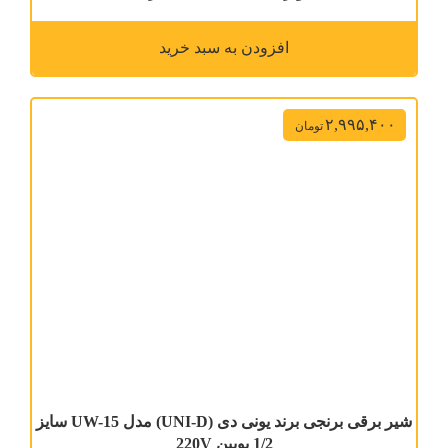
افزودن به سبد خرید
۲,۹۹۵,۴۰۰
تومان
شیر برقی برنجی برند یونی دی (UNI-D) مدل UW-15 سایز
1/2 بوبین 220V