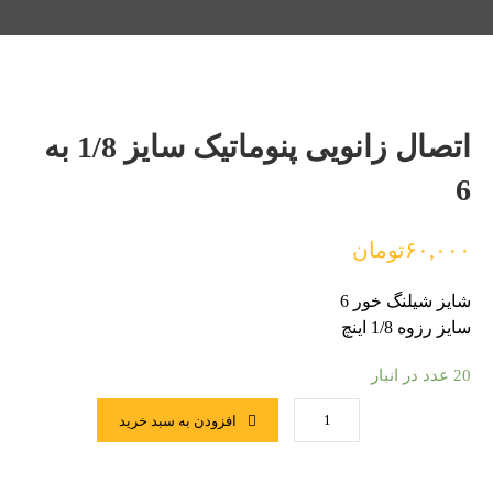
اتصال زانویی پنوماتیک سایز 1/8 به
6
۶۰,۰۰۰
تومان
شایز شیلنگ خور 6
سایز رزوه 1/8 اینچ
20 عدد در انبار
افزودن به سبد خرید