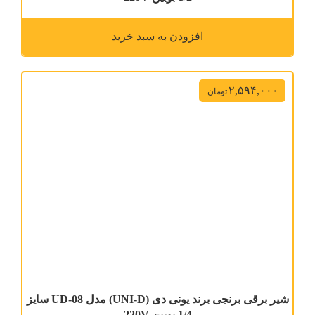
افزودن به سبد خرید
۲,۵۹۴,۰۰۰
تومان
شیر برقی برنجی برند یونی دی (UNI-D) مدل UD-08 سایز
1/4 بوبین 220V