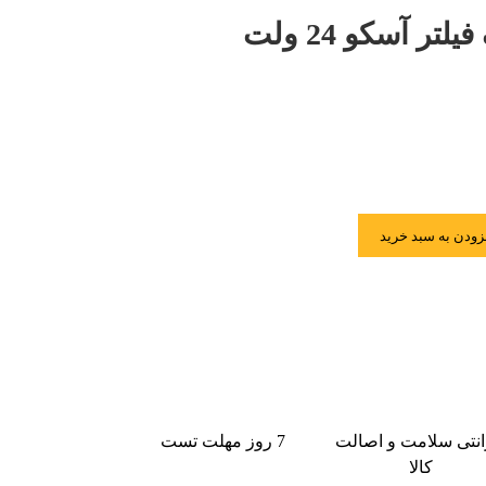
ر آسکو 24 ولت
زودن به سبد خرید
انتی سلامت و اصالت
7 روز مهلت تست
کالا