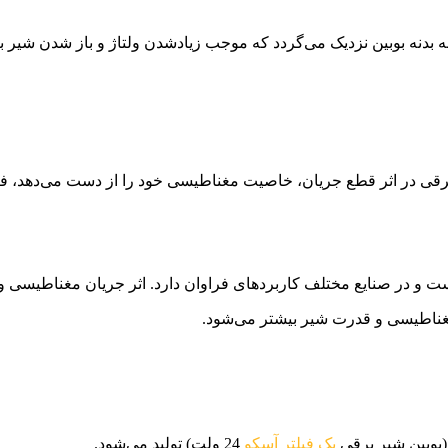
ه بدنه بوبین نزدیک می‌گردد که موجب زیادشدن ولتاژ و باز شدن شیر بر
رقی در اثر قطع جریان، خاصیت مغناطیسی خود را از دست می‌دهد، فنر س
ت و در صنایع مختلف کاربردهای فراوان دارد. اثر جریان مغناطیسی و 
 مغناطیسی و قدرت شیر بیشتر می‌شود.
(بوبین شیر برقی
بک فیلتر آسکو
24 ولت) تولید می‌شود.