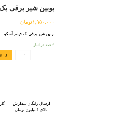
بوبین شیر برقی بک فیلت
۱,۹۵۰,۰۰۰
تومان
بوبین شیر برقی بک فیلتر آسکو
6 عدد در انبار
اف
ارسال رایگان سفارش
گار
بالای 1میلیون تومان