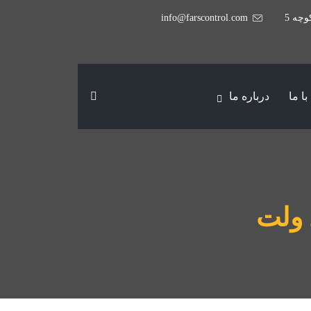
وچه 5
info@farscontrol.com
ا ما
درباره ما