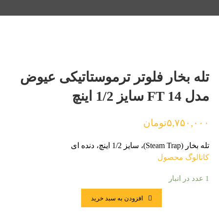
تله بخار فلوتر ترموستاتیکی عیوض
مدل FT 14 سایز 1/2 اینچ
۵,۷۵۰,۰۰۰
تومان
تله بخار (Steam Trap)، سایز 1/2 اینچ، دنده ای
کاتالوگ محصول
1 عدد در انبار
افزودن به سبد خرید