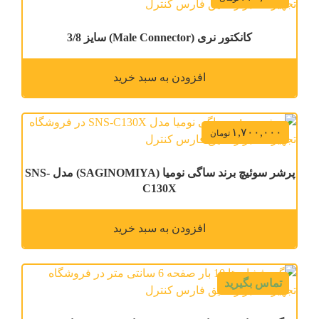
کانکتور نری (Male Connector) سایز 3/8
افزودن به سبد خرید
۱,۷۰۰,۰۰۰
تومان
پرشر سوئیچ برند ساگی نومیا (SAGINOMIYA) مدل SNS-
C130X
افزودن به سبد خرید
تماس بگیرید