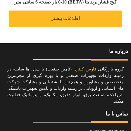
گیج فشار برند بتا (BETA) 0-10 بار صفحه 6 سانتی متر
اطلاعات بیشتر
درباره ما
گروه بازرگانی
فارس کنترل
(تامین صنعت) با سال ها سابقه در
زمینه واردات تجهیزات صنعتی و با بهره گیری از مجربترین
متخصصین و مشاورین و همچنین با پشتیبانی و مشارکت شرکت
های آسیایی و اروپایی در زمینه واردات و تامین تجهیزات پایپینگ،
شیرالات، صنعت برق، ابراز دقیق، مکانیک، و پنوماتیک فعالیت
میکند.
تماس با ما