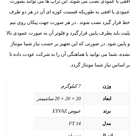
افقی یا عمودی نصب می شوند. این تراپ ها می توانند بصورت
عمودی یا افقی به طوریکه قسمت کوزه ای آن در هر دو طرف
خط قرار گیرد نصب شوند . در هر صورت جهت پیکان روی نیم
پلیت باید بطرف پایین قرارگیرد و فلوتر آن به صورت عمودی بالا
و پایین شود. در صورتی که این تجهیز بر حسب نیاز شما مونتاژ
نشده، شما می توانید با هماهنگی آن را به شرکت عودت داده تا
بر اساس نیاز شما مونتاژ گردد.
وزن
7 کیلوگرم
ابعاد
20 × 20 × 20 سانتیمتر
برند
عیوض EYVAZ
مدل
FT 14
اتصال
دنده ای