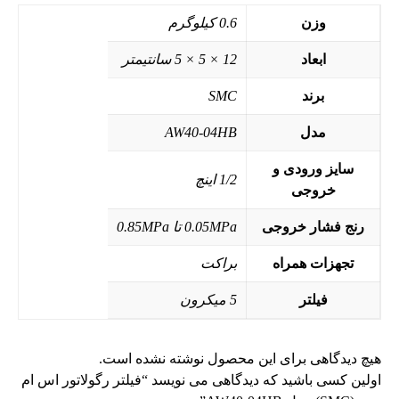
وزن
0.6 کیلوگرم
ابعاد
12 × 5 × 5 سانتیمتر
برند
SMC
مدل
AW40-04HB
سایز ورودی و
1/2 اینچ
خروجی
رنج فشار خروجی
0.05MPa تا 0.85MPa
تجهزات همراه
براکت
فیلتر
5 میکرون
هیچ دیدگاهی برای این محصول نوشته نشده است.
اولین کسی باشید که دیدگاهی می نویسد “فیلتر رگولاتور اس ام