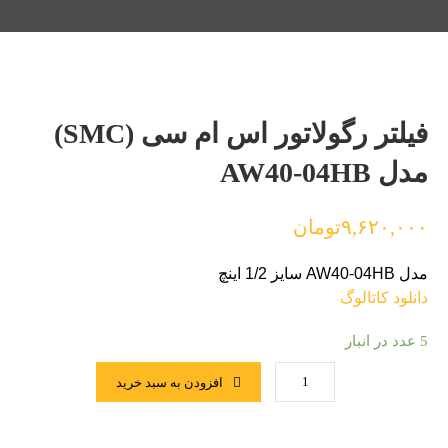
فیلتر رگولاتور اس ام سی (SMC)
مدل AW40-04HB
۹,۶۲۰,۰۰۰
تومان
مدل AW40-04HB سایز 1/2 اینچ
دانلود کاتالوگ
5 عدد در انبار
افزودن به سبد خرید