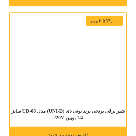
۲,۵۹۴,۰۰۰
تومان
شیر برقی برنجی برند یونی دی (UNI-D) مدل UD-08 سایز
1/4 بوبین 220V
افزودن به سبد خرید