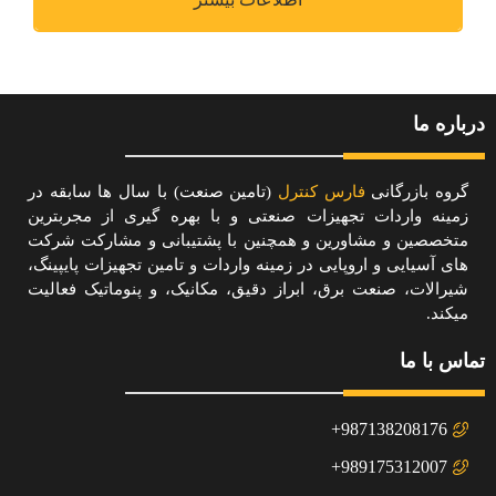
درباره ما
گروه بازرگانی
فارس کنترل
(تامین صنعت) با سال ها سابقه در
زمینه واردات تجهیزات صنعتی و با بهره گیری از مجربترین
متخصصین و مشاورین و همچنین با پشتیبانی و مشارکت شرکت
های آسیایی و اروپایی در زمینه واردات و تامین تجهیزات پایپینگ،
شیرالات، صنعت برق، ابراز دقیق، مکانیک، و پنوماتیک فعالیت
میکند.
تماس با ما
987138208176+
989175312007+