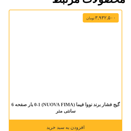
۳,۹۳۲,۵۰۰
تومان
گیج فشار برند نووا فیما (NUOVA FIMA) 0-1 بار صفحه 6
سانتی متر
افزودن به سبد خرید