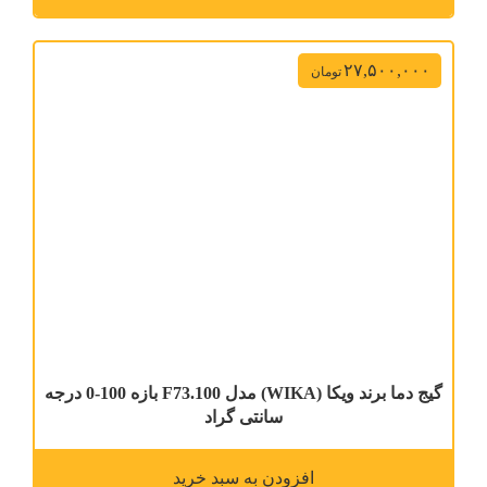
۲۷,۵۰۰,۰۰۰
تومان
گیج دما برند ویکا (WIKA) مدل F73.100 بازه 100-0 درجه
سانتی گراد
افزودن به سبد خرید