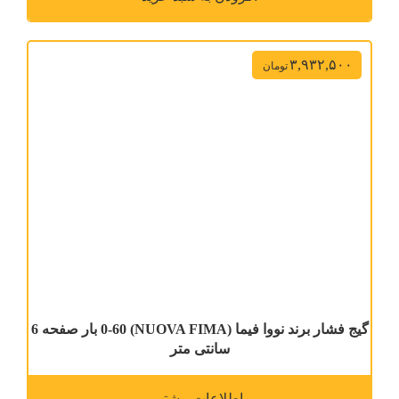
۳,۹۳۲,۵۰۰
تومان
گیج فشار برند نووا فیما (NUOVA FIMA) 0-60 بار صفحه 6
سانتی متر
اطلاعات بیشتر