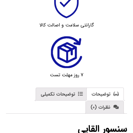
گارانتی سلامت و اصالت کالا
7 روز مهلت تست
توضیحات
توضیحات تکمیلی
نظرات (0)
سنسور القایی