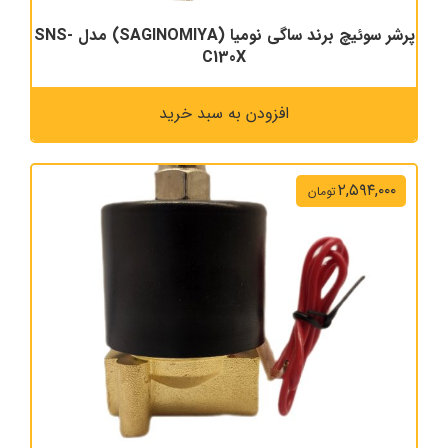
پرشر سوئیچ برند ساگی نومیا (SAGINOMIYA) مدل SNS-
C130X
افزودن به سبد خرید
۲,۵۹۴,۰۰۰
تومان