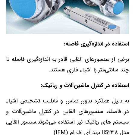
استفاده در اندازه‌گیری فاصله:
برخی از سنسورهای القایی قادر به اندازه‌گیری فاصله تا
چند سانتی‌متر با اشیاء فلزی هستند.
استفاده در کنترل ماشین‌آلات و رباتیک:
به دلیل عملکرد بدون تماس و قابلیت تشخیص اشیاء
در فاصله، سنسورهای القایی در کنترل ماشین‌آلات و
سیستم‌ های رباتیک نیز استفاده می‌شوند.سنسور القایی
مدل IIS238 برند آی اف ام (IFM)