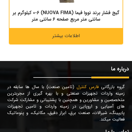
گیج فشار برند نووا فیما (NUOVA FIMA) 0-6 کیلوگرم بر
سانتی متر مربع صفحه 6 سانتی متر
اطلاعات بیشتر
درباره ما
گروه بازرگانی
فارس کنترل
(تامین صنعت) با سال ها سابقه در
زمینه واردات تجهیزات صنعتی و با بهره گیری از مجربترین
متخصصین و مشاورین و همچنین با پشتیبانی و مشارکت شرکت
های آسیایی و اروپایی در زمینه واردات و تامین تجهیزات
پایپینگ، شیرالات، صنعت برق، ابراز دقیق، مکانیک، و پنوماتیک
فعالیت میکند.
تماس با ما