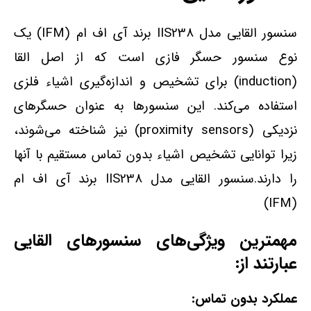
سنسور القایی مدل IIS238 برند آی اف ام (IFM) یک
نوع سنسور حسگر فازی است که از اصل القا
(induction) برای تشخیص و اندازه‌گیری اشیاء فلزی
استفاده می‌کند. این سنسورها به عنوان حسگرهای
نزدیکی (proximity sensors) نیز شناخته می‌شوند،
زیرا توانایی تشخیص اشیاء بدون تماس مستقیم با آنها
را دارند.سنسور القایی مدل IIS238 برند آی اف ام
(IFM)
مهمترین ویژگی‌های سنسورهای القایی
عبارتند از:
عملکرد بدون تماس: