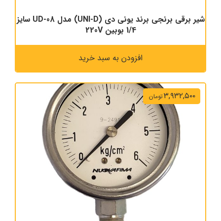
شیر برقی برنجی برند یونی دی (UNI-D) مدل UD-08 سایز
1/4 بوبین 220V
افزودن به سبد خرید
۳,۹۳۲,۵۰۰
تومان