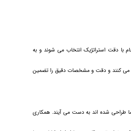
انه Nuova Fima تولید می شود. تمام مواد خام با دقت استراتژیک انتخاب می شوند و به
هینه می کنند و دقت و مشخصات دقیق را تضمین
ی ما طراحی شده اند به دست می آیند. همکاری