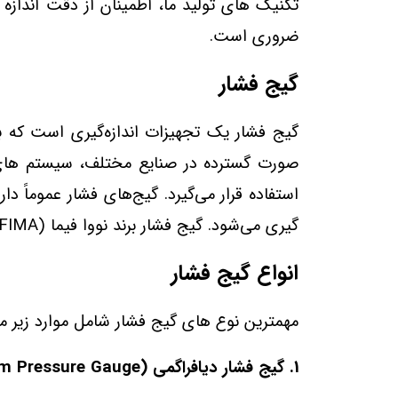
ضروری است.
گیج فشار
گیج فشار یک تجهیزات اندازه‌گیری است که برا
صورت گسترده در صنایع مختلف، سیستم‌ های 
استفاده قرار می‌گیرد. گیج‌های فشار عموماً 
گیری می‌شود. گیج فشار برند نووا فیما (NUOVA FIMA) 0-200 بار صفحه 10 سانتی متر (BACK CONNECTION)
انواع گیج فشار
مهمترین نوع‌ های گیج فشار شامل موارد زیر م
1. گیج فشار دیافراگمی (Diaphragm Pressure Gauge):