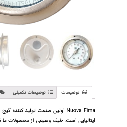
توضیحات
توضیحات تکمیلی
Nuova Fima اولین صنعت تولید کننده گیج فشار، فرستنده الکترونیکی
ایتالیایی است. طیف وسیعی از محصولات ما تضم