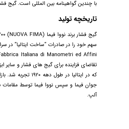
با چندین گواهینامه بین المللی است. گیج فشار برند نووا فیما (NUOVA FIMA) 0-200 بار صفح
تاریخچه تولید
سهم خود را در صادرات “ساخت ایتالیا” در سراس
تقاضای فزاینده برای گیج های فشار و سایر اب
که در ایتالیا در ط
جوان فیما و سپس نووا فیما توسط مقامات برا
آلپ.