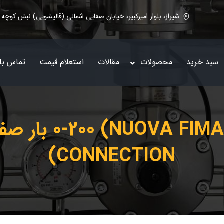
شیراز، بلوار امیرکبیر، خیابان صفایی شمالی (قالیشویی) نبش کوچه 5
سبد خرید
محصولات
مقالات
استعلام قیمت
تماس با 
CONNECTION)