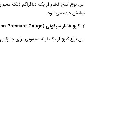
این نوع گیج فشار از یک دیافراگم (یک ممبران 
نمایش داده می‌شود.
2. گیج فشار سیفونی (Siphon Pressure Gauge):
این نوع گیج از یک لوله سیفونی برای جلوگیری