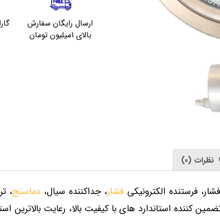
ارسال رایگان سفارش
گار
بالای 1میلیون تومان
نظرات (0)
فشار
، جداکننده سیال،
دماسنج
، تر
ین کننده استاندارد های با کیفیت بالا، رعایت بالاترین اس