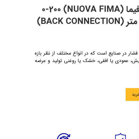
گیج فشار برند نووا فیما (NUOVA FIMA) 0-200
 فشار در صنایع است که در انواع مختلف از نظر بازه
ایش، عمودی یا افقی، خشک یا روغنی تولید و عرضه
رید