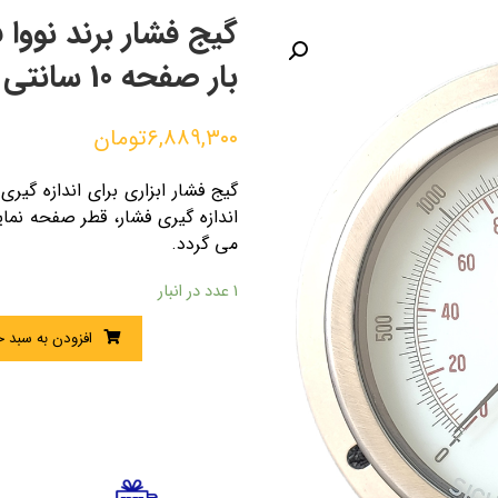
بار صفحه 10 سانتی متر (BACK CONNECTION)
۶,۸۸۹,۳۰۰
تومان
گیج فشار ابزاری برای اندازه گیری
اندازه گیری فشار، قطر صفحه نم
می گردد.
1 عدد در انبار
افزودن به سبد خ