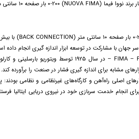
ه 10 سانتی متر (BACK CONNECTION)
ر جهان با مشارکت در توسعه ابزار اندازه گیری انجام داده ا
FIMA – Fabbrica Italiana di Manometri ed Affini – در سال 
زارهای مشابه برای اندازه گیری فشار در صنعت را برآورده کن
ول دهه 1920 تجربه شد. بازارهای اصلی راه‌آهن و کارگاه‌های غیرنظامی و نظام
ی انجام خدمت سربازی خود در نیروی دریایی ایتالیا فرستاد