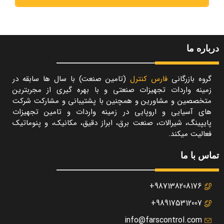
درباره ما
گروه بازرگانی
فارس کنترل
(تامین صنعت) با سال ها سابقه در
زمینه واردات تجهیزات صنعتی و با بهره گیری از مجربترین
متخصصین و مشاورین و همچنین با پشتیبانی و مشارکت شرکت
های آسیایی و اروپایی در زمینه واردات و تامین تجهیزات
پایپینگ، شیرالات، صنعت برق، ابراز دقیق، مکانیک، و پنوماتیک
فعالیت میکند.
تماس با ما
987138208176+
989175312007+
info@farscontrol.com