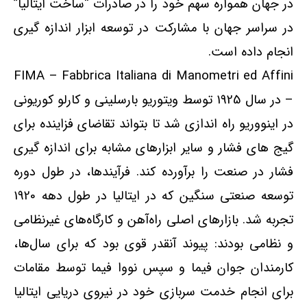
در جهان همواره سهم خود را در صادرات “ساخت ایتالیا”
در سراسر جهان با مشارکت در توسعه ابزار اندازه گیری
انجام داده است.
FIMA – Fabbrica Italiana di Manometri ed Affini
– در سال 1925 توسط ویتوریو بارسلینی و کارلو کوریونی
در اینووریو راه اندازی شد تا بتواند تقاضای فزاینده برای
گیج های فشار و سایر ابزارهای مشابه برای اندازه گیری
فشار در صنعت را برآورده کند. فرآیندها، در طول دوره
توسعه صنعتی سنگین که در ایتالیا در طول دهه 1920
تجربه شد. بازارهای اصلی راه‌آهن و کارگاه‌های غیرنظامی
و نظامی بودند: پیوند آنقدر قوی بود که برای سال‌ها،
کارمندان جوان فیما و سپس نووا فیما توسط مقامات
برای انجام خدمت سربازی خود در نیروی دریایی ایتالیا