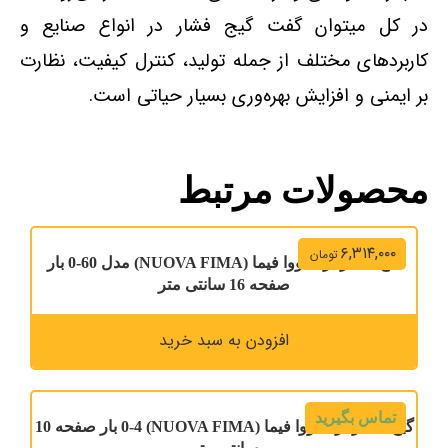
در کل میتوان گفت گیج فشار در انواع صنایع و
کاربردهای مختلف از جمله تولید، کنترل کیفیت، نظارت
بر ایمنی و افزایش بهره‌وری بسیار حیاتی است.
محصولات مرتبط
۶,۳۱۴,۰۰۰
تومان
گیج فشار برند نووا فیما (NUOVA FIMA) مدل 60-0 بار
صفحه 16 سانتی متر
افزودن به سبد خرید
تماس بگیرید
گیج فشار برند نووا فیما (NUOVA FIMA) 0-4 بار صفحه 10