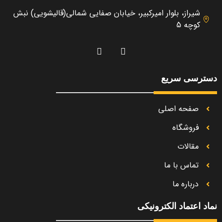
شیراز، بلوار امیرکبیر، خیابان صفایی شمالی(قالیشویی) نبش
کوچه 5
دسترسی سریع
صفحه اصلی
فروشگاه
مقالات
تماس با ما
درباره ما
نماد اعتماد الکترونیکی