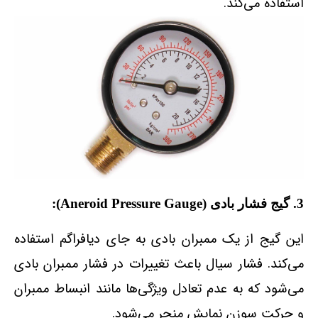
استفاده می‌کند.
3. گیج فشار بادی (Aneroid Pressure Gauge):
این گیج از یک ممبران بادی به جای دیافراگم استفاده
می‌کند. فشار سیال باعث تغییرات در فشار ممبران بادی
می‌شود که به عدم تعادل ویژگی‌ها مانند انبساط ممبران
و حرکت سوزن نمایش منجر می‌شود.