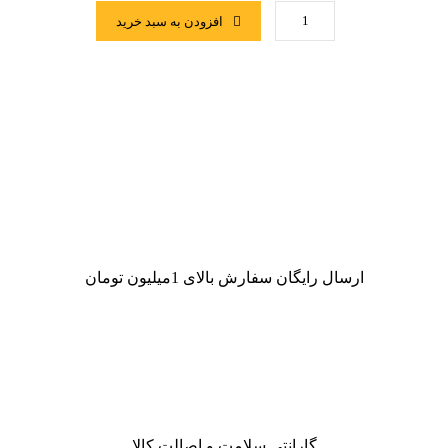
افزودن به سبد خرید
ارسال رایگان سفارش بالای 1میلیون تومان
گارانتی سلامت و اصالت کالا