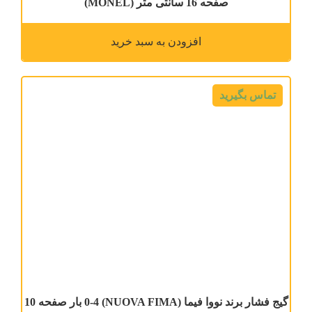
صفحه 16 سانتی متر (MONEL)
افزودن به سبد خرید
تماس بگیرید
گیج فشار برند نووا فیما (NUOVA FIMA) 0-4 بار صفحه 10