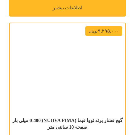
اطلاعات بیشتر
۹,۲۹۵,۰۰۰
تومان
گیج فشار برند نووا فیما (NUOVA FIMA) 0-400 میلی بار
صفحه 10 سانتی متر