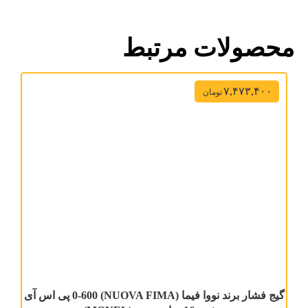
محصولات مرتبط
۷,۴۷۳,۴۰۰
تومان
گیج فشار برند نووا فیما (NUOVA FIMA) 0-600 پی اس آی