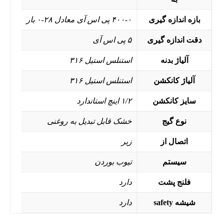
بازه اندازه گیری
۴۰۰-۰ پی اس آی معادل ۲۸-۰ بار
دقت اندازه گیری
۵ پی اس آی
آلیاژ بدنه
استنلس استیل ۳۱۶
آلیاژ کانکشن
استنلس استیل ۳۱۶
سایز کانکشن
۱/۲ اینچ استاندارد
نوع گیج
خشک قابل تبدیل به روغنی
اتصال از
زیر
سیستم
تیوب بوردن
فلنج پشت
دارد
شیشه safety
دارد