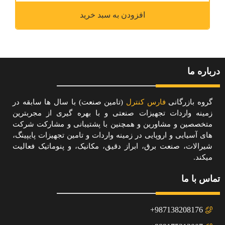
افزودن به سبد خرید
درباره ما
گروه بازرگانی
فارس کنترل
(تامین صنعت) با سال ها سابقه در
زمینه واردات تجهیزات صنعتی و با بهره گیری از مجربترین
متخصصین و مشاورین و همچنین با پشتیبانی و مشارکت شرکت
های آسیایی و اروپایی در زمینه واردات و تامین تجهیزات پایپینگ،
شیرالات، صنعت برق، ابراز دقیق، مکانیک، و پنوماتیک فعالیت
میکند.
تماس با ما
987138208176+