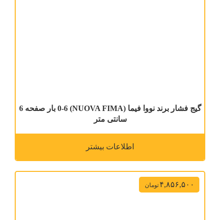
گیج فشار برند نووا فیما (NUOVA FIMA) 0-6 بار صفحه 6
سانتی متر
اطلاعات بیشتر
۴,۸۵۶,۵۰۰
تومان