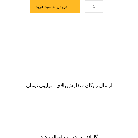
افزودن به سبد خرید
ارسال رایگان سفارش بالای 1میلیون تومان
گارانتی سلامت و اصالت کالا