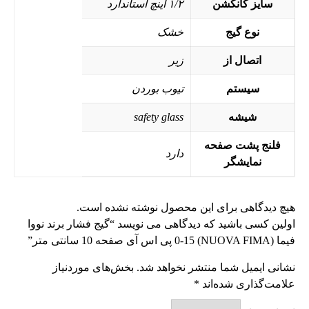
سایز کانکشن
۱/۲ اینچ استاندارد
نوع گیج
خشک
اتصال از
زیر
سیستم
تیوب بوردن
شیشه
safety glass
فلنج پشت صفحه
دارد
نمایشگر
هیچ دیدگاهی برای این محصول نوشته نشده است.
اولین کسی باشید که دیدگاهی می نویسد “گیج فشار برند نووا
فیما (NUOVA FIMA) 0-15 پی اس آی صفحه 10 سانتی متر”
نشانی ایمیل شما منتشر نخواهد شد.
بخش‌های موردنیاز
علامت‌گذاری شده‌اند
*