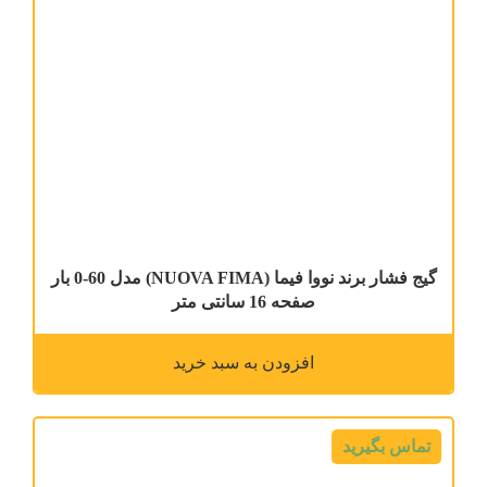
گیج فشار برند نووا فیما (NUOVA FIMA) مدل 60-0 بار
صفحه 16 سانتی متر
افزودن به سبد خرید
تماس بگیرید