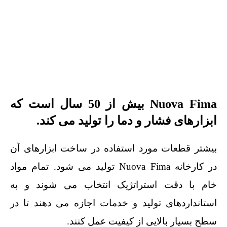
Nuova Fima بیش از 50 سال است که
ابزارهای فشار و دما را تولید می کند.
بیشتر قطعات مورد استفاده در ساخت ابزارهای آن
در کارخانه Nuova Fima تولید می شود. تمام مواد
خام با دقت استراتژیک انتخاب می شوند و به
استانداردهای تولید و خدمات اجازه می دهند تا در
سطح بسیار بالایی از کیفیت عمل کنند.