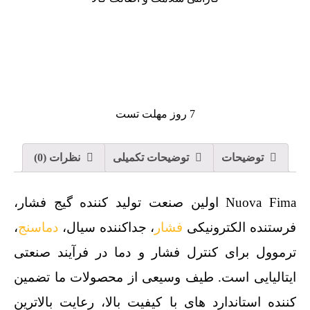
7 روز مهلت تست
توضیحات
توضیحات تکمیلی
نظرات (0)
Nuova Fima اولین صنعت تولید کننده گیج فشار،
فرستنده الکترونیکی
فشار
، جداکننده سیال،
دماسنج
،
ترموول برای کنترل فشار و دما در فرآیند صنعتی
ایتالیایی است. طیف وسیعی از محصولات ما تضمین
کننده استاندارد های با کیفیت بالا، رعایت بالاترین