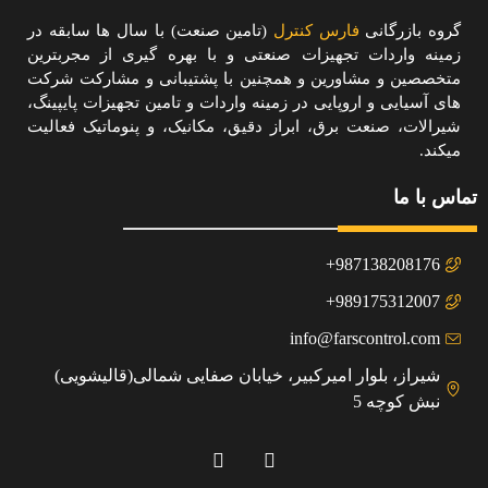
گروه بازرگانی
فارس کنترل
(تامین صنعت) با سال ها سابقه در
زمینه واردات تجهیزات صنعتی و با بهره گیری از مجربترین
متخصصین و مشاورین و همچنین با پشتیبانی و مشارکت شرکت
های آسیایی و اروپایی در زمینه واردات و تامین تجهیزات پایپینگ،
شیرالات، صنعت برق، ابراز دقیق، مکانیک، و پنوماتیک فعالیت
میکند.
تماس با ما
987138208176+
989175312007+
info@farscontrol.com
شیراز، بلوار امیرکبیر، خیابان صفایی شمالی(قالیشویی)
نبش کوچه 5