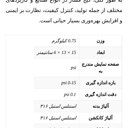
مختلف از جمله تولید، کنترل کیفیت، نظارت بر ایمنی
و افزایش بهره‌وری بسیار حیاتی است.
وزن
0.75 کیلوگرم
ابعاد
15 × 13 × 6 سانتیمتر
صفحه نمایش مندرج
psi
به
بازه اندازه گیری
0-15 psi
دقت اندازه گیری
0.1 psi
آلیاژ بدنه
استنلس استیل ۳۱۶
آلیاژ کانکشن
استنلس استیل ۳۱۶