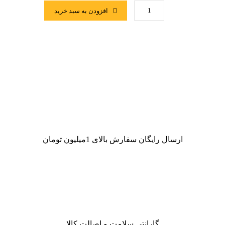
افزودن به سبد خرید
ارسال رایگان سفارش بالای 1میلیون تومان
گارانتی سلامت و اصالت کالا