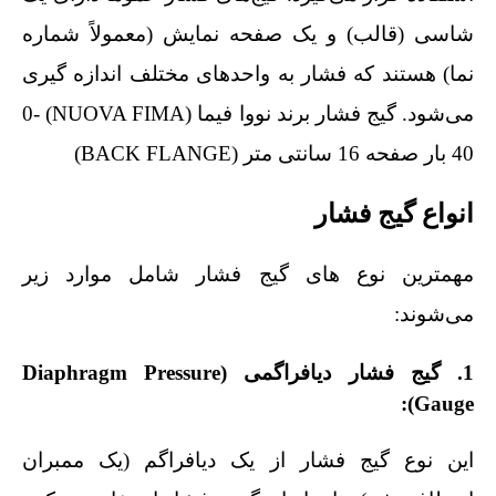
شاسی (قالب) و یک صفحه نمایش (معمولاً شماره‌
نما) هستند که فشار به واحدهای مختلف اندازه‌ گیری
می‌شود. گیج فشار برند نووا فیما (NUOVA FIMA) 0-
40 بار صفحه 16 سانتی متر (BACK FLANGE)
انواع گیج فشار
مهمترین نوع‌ های گیج فشار شامل موارد زیر
می‌شوند:
1. گیج فشار دیافراگمی (Diaphragm Pressure
Gauge):
این نوع گیج فشار از یک دیافراگم (یک ممبران