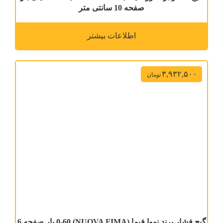
صفحه 10 سانتی متر
اطلاعات بیشتر
۳,۹۳۲,۵۰۰
تومان
گیج فشار برند نووا فیما (NUOVA FIMA) 0-60 بار صفحه 6