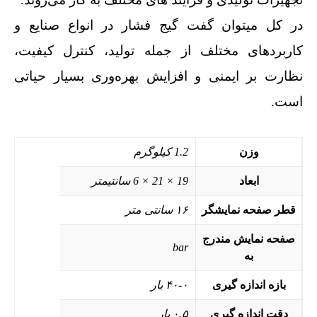
در کل میتوان گفت گیج فشار در انواع صنایع و
کاربردهای مختلف از جمله تولید، کنترل کیفیت،
نظارت بر ایمنی و افزایش بهره‌وری بسیار حیاتی
است.
وزن
1.2 کیلوگرم
ابعاد
19 × 21 × 6 سانتیمتر
قطر صفحه نمایشگر
۱۶ سانتی متر
صفحه نمایش مندرج
bar
به
بازه اندازه گیری
۴۰-۰ بار
دقت اندازه گیری
۰.۵ بار