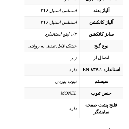
آلیاژ بدنه
استنلس استیل ۳۱۶
آلیاژ کانکشن
استنلس استیل ۳۱۶
سایز کانکشن
۱/۲ اینچ استاندارد
نوع گیج
خشک قابل تبدیل به روغنی
اتصال از
زیر
استاندارد EN ۸۳۷-۱
دارد
سیستم
تیوب بوردن
جنس تیوب
MONEL
فلنج پشت صفحه
دارد
نمایشگر