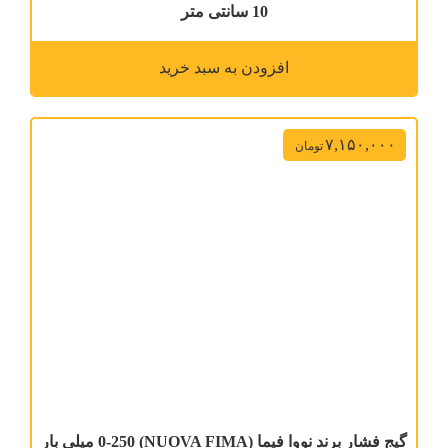
10 سانتی متر
افزودن به سبد خرید
۷,۱۵۰,۰۰۰
تومان
گیج فشار برند نووا فیما (NUOVA FIMA) 0-250 میلی بار