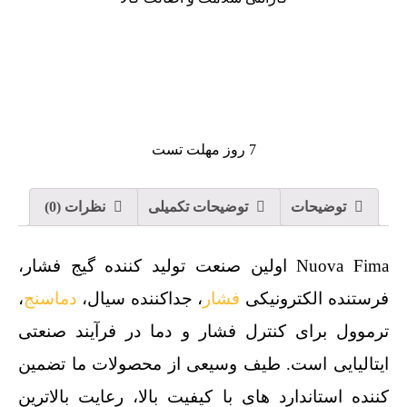
7 روز مهلت تست
توضیحات
توضیحات تکمیلی
نظرات (0)
Nuova Fima اولین صنعت تولید کننده گیج فشار،
فرستنده الکترونیکی
فشار
، جداکننده سیال،
دماسنج
،
ترموول برای کنترل فشار و دما در فرآیند صنعتی
ایتالیایی است. طیف وسیعی از محصولات ما تضمین
کننده استاندارد های با کیفیت بالا، رعایت بالاترین