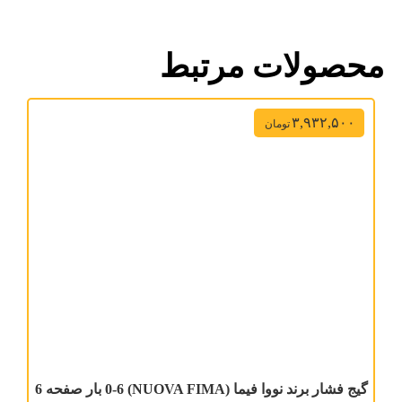
محصولات مرتبط
۳,۹۳۲,۵۰۰
تومان
گیج فشار برند نووا فیما (NUOVA FIMA) 0-6 بار صفحه 6