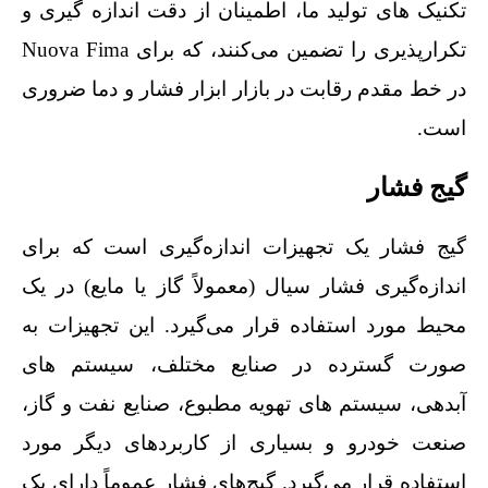
تکنیک‌ های تولید ما، اطمینان از دقت اندازه‌ گیری و
تکرارپذیری را تضمین می‌کنند، که برای Nuova Fima
در خط مقدم رقابت در بازار ابزار فشار و دما ضروری
است.
گیج فشار
گیج فشار یک تجهیزات اندازه‌گیری است که برای
اندازه‌گیری فشار سیال (معمولاً گاز یا مایع) در یک
محیط مورد استفاده قرار می‌گیرد. این تجهیزات به
صورت گسترده در صنایع مختلف، سیستم‌ های
آبدهی، سیستم‌ های تهویه مطبوع، صنایع نفت و گاز،
صنعت خودرو و بسیاری از کاربردهای دیگر مورد
استفاده قرار می‌گیرد. گیج‌های فشار عموماً دارای یک